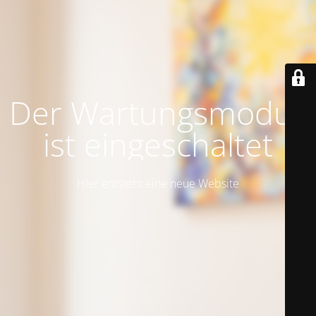
Der Wartungsmodus
ist eingeschaltet
HIer entsteht eine neue Website