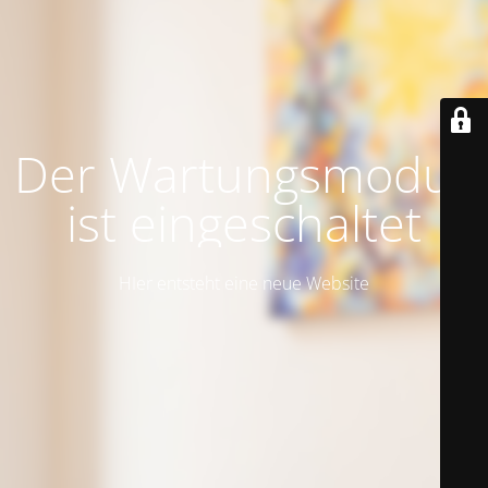
Der Wartungsmodus
ist eingeschaltet
HIer entsteht eine neue Website