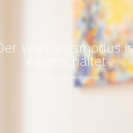
Der Wartungsmodus is
eingeschaltet
HIer entsteht eine neue Website