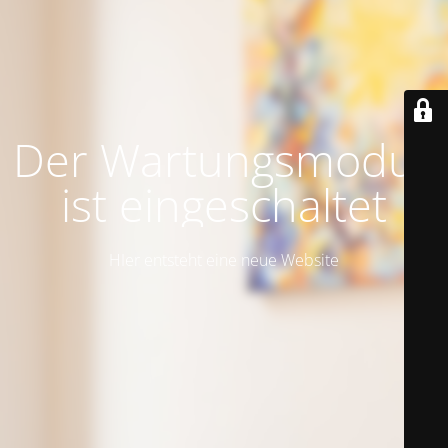
Der Wartungsmodus
ist eingeschaltet
HIer entsteht eine neue Website