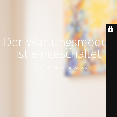
Der Wartungsmodus
ist eingeschaltet
HIer entsteht eine neue Website