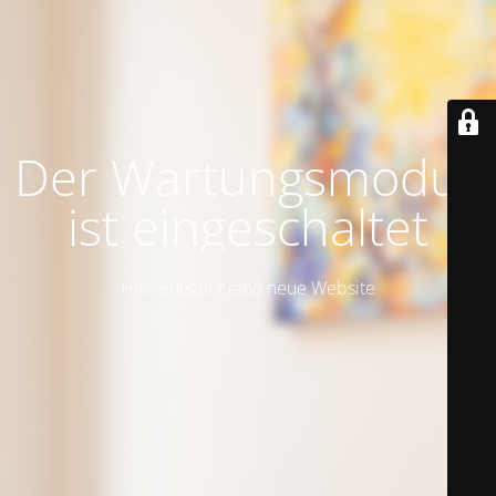
Der Wartungsmodus
ist eingeschaltet
HIer entsteht eine neue Website